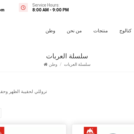
Service Hours:
om
8:00 AM - 9:00 PM
كتالوج
منتجات
من نحن
وطن
سلسلة العربات
سلسلة العربات
/
وطن
تروللي لحقيبة الظهر وحق