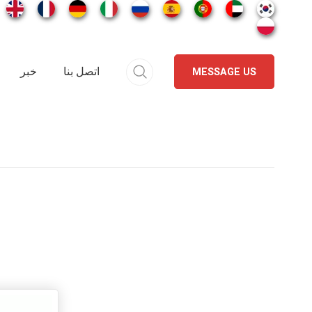
اتصل بنا
خبر
MESSAGE US