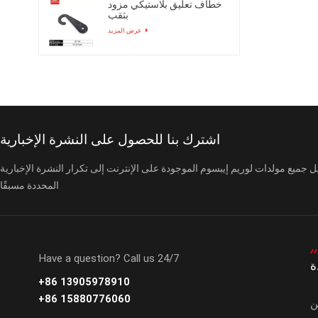
خطاف تعليق بلاستيكي مزود
بثقب
عرض المزيد
اشترك بنا للحصول على النشرة الإخبارية
ل جميع مولدات لوريم إيبسوم الموجودة على الإنترنت إلى تكرار النشرة الإخبارية
المحددة مسبقًا
Have a question? Call us 24/7
ة
+86 13905978910
+86 15880776060
ن