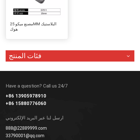
مصنع ميكو 25MM البلاستيك
هوك
فئات المنتج
Have a question? Call us 24/7
+86 13905978910
+86 15880776060
ارسل لنا عبر البريد الإلكتروني
888@22889999.com
33790001@qq.com