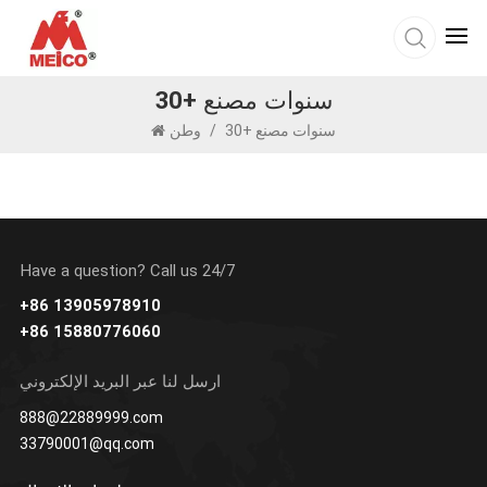
30+ سنوات مصنع
30+ سنوات مصنع
/
وطن
Have a question? Call us 24/7
+86 13905978910
+86 15880776060
ارسل لنا عبر البريد الإلكتروني
888@22889999.com
33790001@qq.com