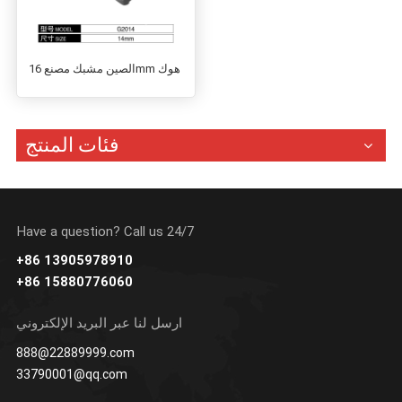
الصين مشبك مصنع 16mm هوك
فئات المنتج
Have a question? Call us 24/7
+86 13905978910
+86 15880776060
ارسل لنا عبر البريد الإلكتروني
888@22889999.com
33790001@qq.com