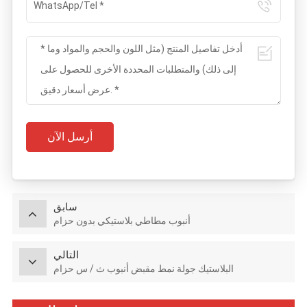
أرسل الآن
سابق
أنبوب مطاطي بلاستيكي بدون حزام
التالي
البلاستيك جولة نمط مقبض أنبوب ث / س حزام