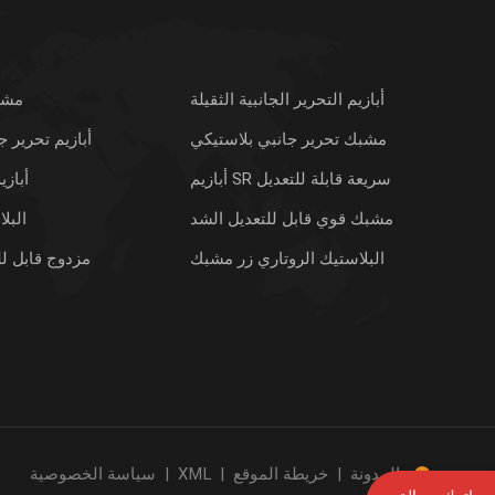
أبازيم التحرير الجانبية الثقيلة
مشبك
مشبك تحرير جانبي بلاستيكي
أبازيم تحرير ج
أبازيم SR سريعة قابلة للتعديل
أباز
مشبك قوي قابل للتعديل الشد
البل
البلاستيك الروتاري زر مشبك
مزدوج قابل ل
المدونة
|
خريطة الموقع
|
XML
|
سياسة الخصوصية