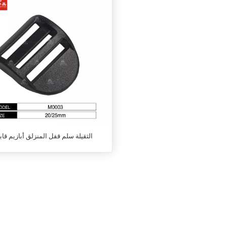
الثقيلة سلم قفل المنزلق أبازيم قابل