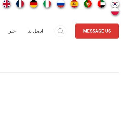
اتصل بنا
خبر
MESSAGE US