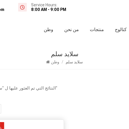
Service Hours:
om
8:00 AM - 9:00 PM
كتالوج
منتجات
من نحن
وطن
سلايد سلم
سلايد سلم
/
وطن
1 النتائج التي تم العثور عليها ل "سلايد سلم"