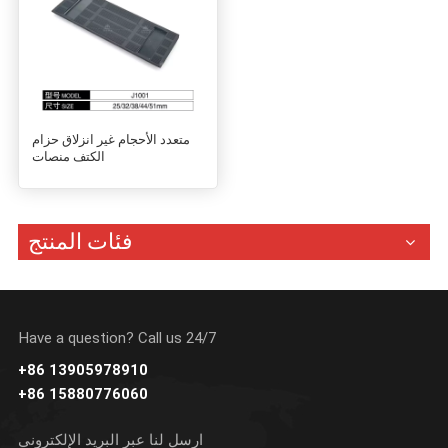
متعدد الأحجام غير انزلاق حزام
الكتف منصات
فئات المنتج
Have a question? Call us 24/7
+86 13905978910
+86 15880776060
ارسل لنا عبر البريد الإلكتروني