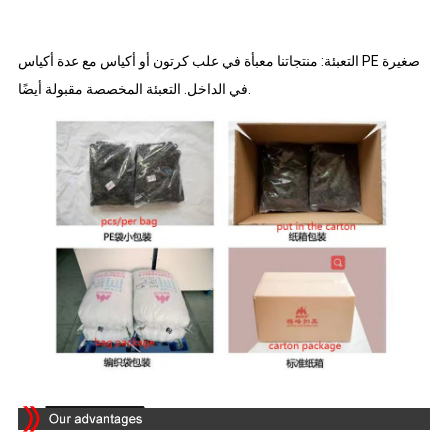
التعبئة: منتجاتنا معبأة في علب كرتون أو أكياس مع عدة أكياس PE صغيرة
في الداخل. التعبئة المخصصة مقبولة أيضًا.