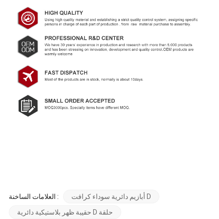
أبازيم دائرية سوداء كرافت D
العلامات الساخنة :
حقيبة ظهر بلاستيكية دائرية D حلقة