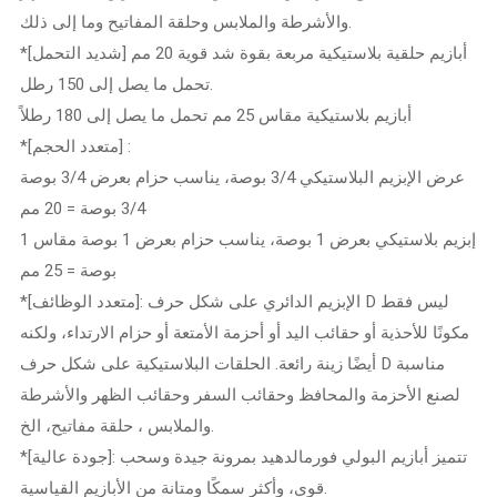
والأشرطة والملابس وحلقة المفاتيح وما إلى ذلك.
*[شديد التحمل] أبازيم حلقية بلاستيكية مربعة بقوة شد قوية 20 مم
تحمل ما يصل إلى 150 رطل.
أبازيم بلاستيكية مقاس 25 مم تحمل ما يصل إلى 180 رطلاً
*[متعدد الحجم] :
عرض الإبزيم البلاستيكي 3/4 بوصة، يناسب حزام بعرض 3/4 بوصة
3/4 بوصة = 20 مم
إبزيم بلاستيكي بعرض 1 بوصة، يناسب حزام بعرض 1 بوصة مقاس 1
بوصة = 25 مم
*[متعدد الوظائف]: الإبزيم الدائري على شكل حرف D ليس فقط
مكونًا للأحذية أو حقائب اليد أو أحزمة الأمتعة أو حزام الارتداء، ولكنه
أيضًا زينة رائعة. الحلقات البلاستيكية على شكل حرف D مناسبة
لصنع الأحزمة والمحافظ وحقائب السفر وحقائب الظهر والأشرطة
والملابس ، حلقة مفاتيح، الخ.
*[جودة عالية]: تتميز أبازيم البولي فورمالدهيد بمرونة جيدة وسحب
قوي، وأكثر سمكًا ومتانة من الأبازيم القياسية.