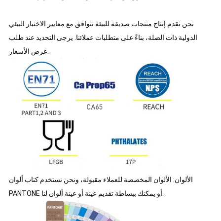
نحن نقدم إنتاج منتجات صديقة للبيئة تتوافق مع معايير الاختبار البيئي
الدولية ذات الصلة، بناءً على متطلبات عملائنا. يرجى التحديد عند طلب
عرض الأسعار.
الألوان: الألوان المخصصة للعملاء مقبولة، ونحن نستخدم كتاب ألوان
PANTONE أو يمكنك ببساطة تقديم عينة أو عينة ألوان لنا.