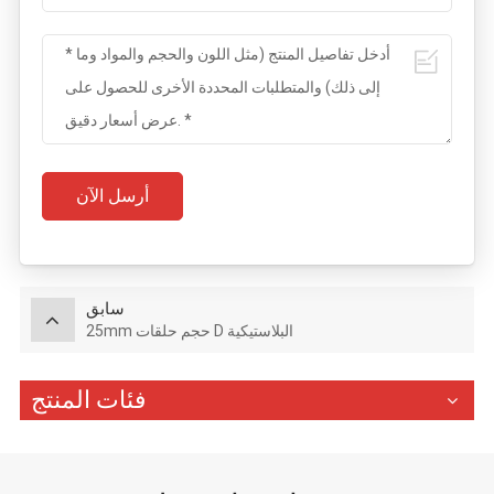
أرسل الآن
سابق
25mm حجم حلقات D البلاستيكية
فئات المنتج