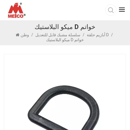
ميكو البلاستيك D خواتم
/
أبازيم حلقة D
/
سلسلة مشبك قابل للتعديل
/
وطن
ميكو البلاستيك D خواتم