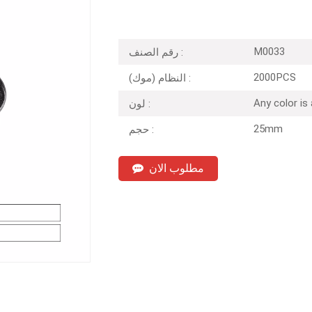
M0033
رقم الصنف :
2000PCS
النظام (موك) :
Any color is
لون :
25mm
حجم :
مطلوب الان