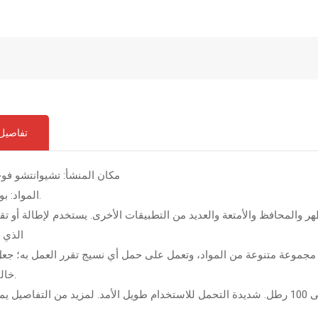
تفاصيل 
مكان المنشأ: تشيوانتشو فو
المواد: بوم أو العملاء.
هر والمحافظ والأمتعة والعديد من التطبيقات الأخرى. يستخدم لإطالة أو تق
الذي ي
مع مجموعة متنوعة من المواد، وتعمل على حمل أي نسيج تقرر العمل به؛ 
خاليًا من التوتر.
سهل الاستخدام | أبازيم قوية مقاومة للشد تتحمل ما يصل إلى 100 رطل. شديدة التحمل للاستخدام طويل الأمد. لمزيد من ال