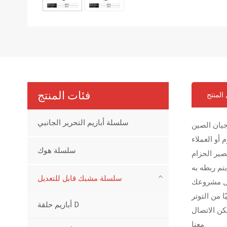
فئات المنتج
المنتج
سلسلة أبازيم التحرير الجانبي
جيان الصين
سلسلة هوك
صير الحزام
تم ربطه به
سلسلة مشبك قابل للتعديل
جعل مشروعك
أبازيم حلقة D
تفاصيل يمكن الاتصال
معنا.