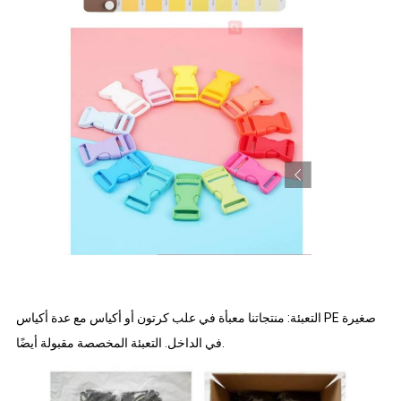
التعبئة: منتجاتنا معبأة في علب كرتون أو أكياس مع عدة أكياس PE صغيرة
في الداخل. التعبئة المخصصة مقبولة أيضًا.