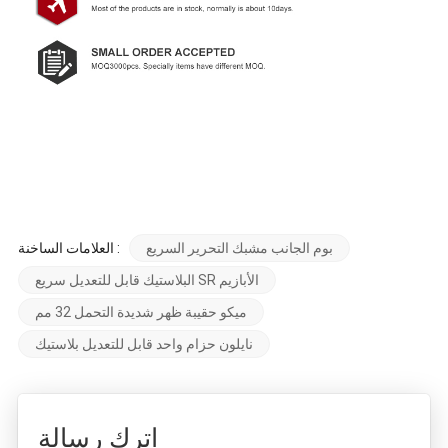
بوم الجانب مشبك التحرير السريع
العلامات الساخنة :
البلاستيك قابل للتعديل سريع SR الأبازيم
ميكو حقيبة ظهر شديدة التحمل 32 مم
نايلون حزام واحد قابل للتعديل بلاستيك
اترك رسالة