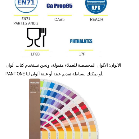
الألوان: الألوان المخصصة للعملاء مقبولة، ونحن نستخدم كتاب ألوان
PANTONE أو يمكنك ببساطة تقديم عينة أو عينة ألوان لنا.