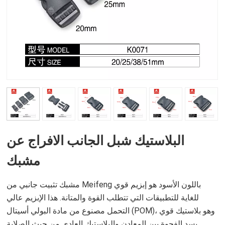
البلاستيك شبل الجانب الافراج عن
مشبك
مشبك تثبيت جانبي من Meifeng باللون الأسود هو إبزيم قوي
للغاية للتطبيقات التي تتطلب القوة والمتانة. هذا الإبزيم عالي
التحمل مصنوع من مادة البولي أسيتال (POM)، وهو بلاستيك قوي
يسد الفجوة بين المعادن والبلاستيك العادي من حيث الصلابة