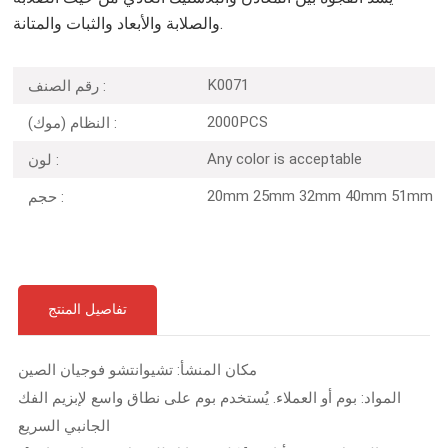
والصلابة والأبعاد والثبات والمتانة.
K0071
رقم الصنف :
2000PCS
النظام (موك) :
Any color is acceptable
لون :
20mm 25mm 32mm 40mm 51mm
حجم :
تفاصيل المنتج
مكان المنشأ: تشيوانتشو فوجيان الصين
المواد: بوم أو العملاء. يُستخدم بوم على نطاق واسع لإبزيم الفك
الجانبي السريع