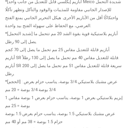
*[بكلسي قابل للتعديل من جانب واحد] أبازيم Meico شديدة التحمل
للإصدار الجانبي مقاومة للمذيبات والوقود والتآكل وتظهر تآكلًا
واحتكاكًا أقل من الأبازيم الأخرى. هيكل التحرير الجانبي يمنع الفتح
العرضي، مع الحفاظ على سهولة الفتح بيد واحدة.
*[شديد التحمل] أبازيم بلاستيكية قوية بقوة الشد 20 مم تتحمل ما
يصل إلى 90 رطل.
أبازيم قابلة للتعديل مقاس 25 مم تحمل ما يصل إلى 70 كجم.
أبازيم SR قابلة للتعديل مقاس 40 مم تحمل ما يصل إلى 130 رطلاً.
أبازيم SR سريعة قابلة للتعديل مقاس 51 مم تحمل ما يصل إلى 200
رطل.
*[الحجم] : عرض مشبك بلاستيكي 3/4 بوصة، يناسب حزام بعرض
3/4 بوصة 3/4 بوصة = 20 مم
إبزيم بلاستيكي بعرض 1 بوصة، يناسب حزام بعرض 1 بوصة مقاس 1
بوصة = 25 مم
عرض مشبك بلاستيكي 1.5 بوصة، يناسب حزام بعرض 1.5 بوصة
حزام 1.5 بوصة = 38 مم أو 40 مم