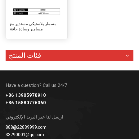
مسمار بلاستيكي مستدير مع
مسامير وسادة حافة
فئات المنتج
Have a question? Call us 24/7
+86 13905978910
+86 15880776060
ارسل لنا عبر البريد الإلكتروني
888@22889999.com
33790001@qq.com