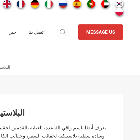
اتصل بنا
خبر
MESSAGE US
البلاس
البلاست
وسادة سفلية من البلاستيك PVC، تعرف أيضًا باسم
واقي القاعدة، العناية بالقدمين لحقيب
وسادة سفلية بلاستيكية لحقائب السفر، وحقائب الكامي