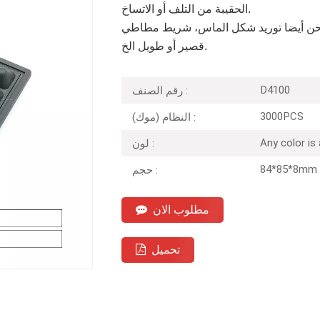
الحقيبة من التلف أو الاتساخ.
 ونحن أيضا توريد شكل الماس، شريط مطاطي
قصير أو طويل الخ.
D4100
رقم الصنف :
3000PCS
النظام (موك) :
Any color is
لون :
84*85*8mm
حجم :
مطلوب الان
تحميل