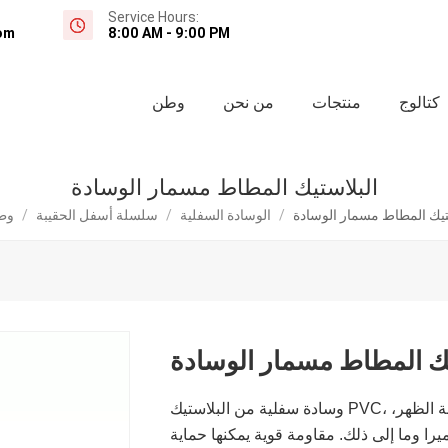
Service Hours:
om
8:00 AM - 9:00 PM
كتالوج
منتجات
من نحن
وطن
البلاستيك المطاط مسمار الوسادة
تيك المطاط مسمار الوسادة
/
الوسادة السفلية
/
سلسلة أسفل الحقيبة
/
وطن
يك المطاط مسمار الوسادة
ة الظهر،
را وما إلى ذلك. مقاومة قوية يمكنها حماية