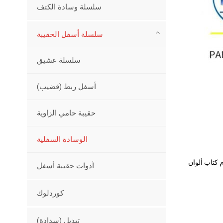
سلسلة وسادة الكتف
سلسلة أسفل الحقيبة
سلسلة عشيق
أسفل ربط (قضيب)
حقيبة حامي الزاوية
الوسادة السفلية
أدوات حقيبة أسفل
كوردلوك
تبديل (سدادة)