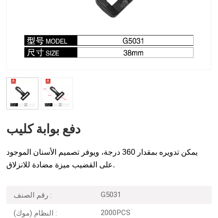
دفع بوابة كليب
يمكن تدويره بمقدار 360 درجة، ويوفر تصميم الأسنان الموجود
على القضيب ميزة مضادة للانزلاق.
G5031
رقم الصنف :
2000PCS
النظام (موك) :