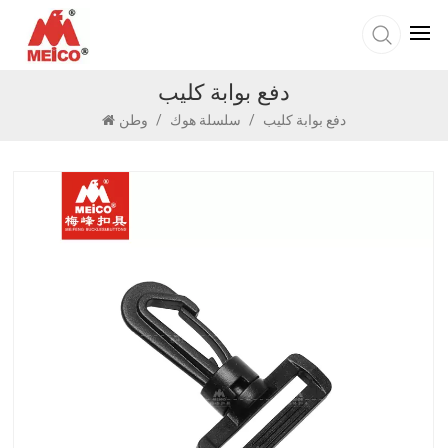
دفع بوابة كليب
دفع بوابة كليب
/
سلسلة هوك
/
وطن