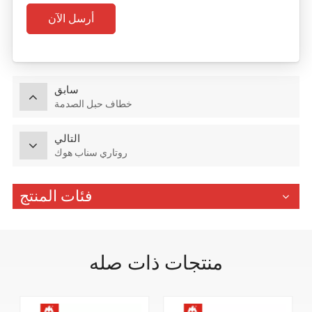
أرسل الآن
سابق
خطاف حبل الصدمة
التالي
روتاري سناب هوك
فئات المنتج
منتجات ذات صله