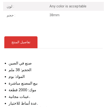
Any color is acceptable
لون :
38mm
حجم :
تفاصيل المنتج
صنع في الصين
الحجم: 38 ملم
المواد: بوم
بيع المصنع مباشرة
موك: 2000 قطعة
عينات مجانية.
عدة أنماط للاختيار.