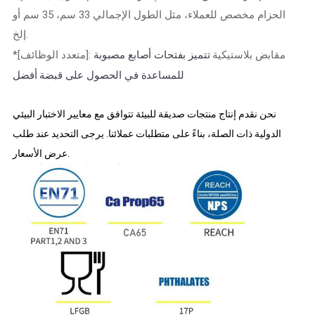
الحزام مخصص للعملاء، مثل الطول الإجمالي 33 سم، 35 سم أو
إلخ.
تتميز بفتحات أصابع مصبوبة
*[متعدد الوظائف]: مقابض بلاستيكية
للمساعدة في الحصول على قبضة أفضل
نحن نقدم إنتاج منتجات صديقة للبيئة تتوافق مع معايير الاختبار البيئي
الدولية ذات الصلة، بناءً على متطلبات عملائنا. يرجى التحديد عند طلب
عرض الأسعار.