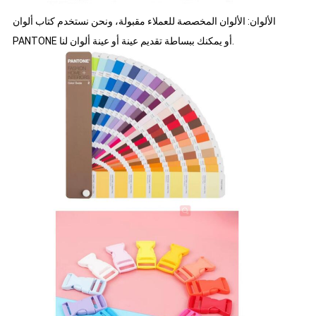
الألوان: الألوان المخصصة للعملاء مقبولة، ونحن نستخدم كتاب ألوان
PANTONE أو يمكنك ببساطة تقديم عينة أو عينة ألوان لنا.