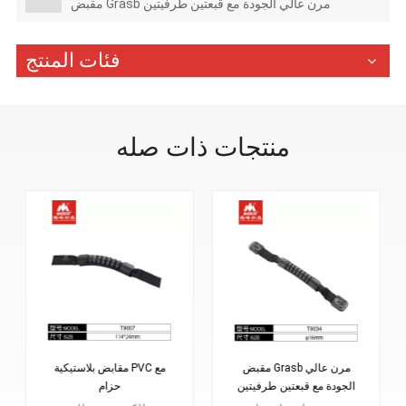
مقبض Grasb مرن عالي الجودة مع قبعتين طرفيتين
فئات المنتج
منتجات ذات صله
مقبض Grasb مرن عالي
مقابض بلاستيكية PVC مع
الجودة مع قبعتين طرفيتين
حزام