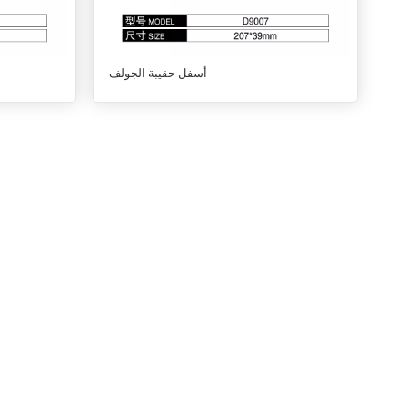
أسفل حقيبة الجولف