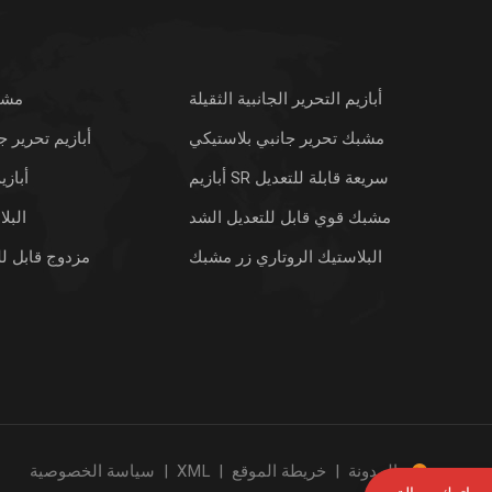
أبازيم التحرير الجانبية الثقيلة
مشبك
مشبك تحرير جانبي بلاستيكي
أبازيم تحرير ج
أبازيم SR سريعة قابلة للتعديل
أباز
مشبك قوي قابل للتعديل الشد
البل
البلاستيك الروتاري زر مشبك
مزدوج قابل ل
المدونة
|
خريطة الموقع
|
XML
|
سياسة الخصوصية