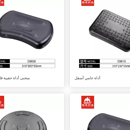
أداة حامي أسفل
منحنى أداة حقيبة قا