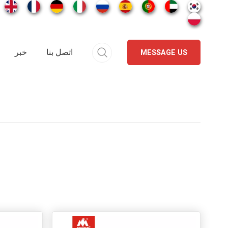
اتصل بنا
خبر
MESSAGE US