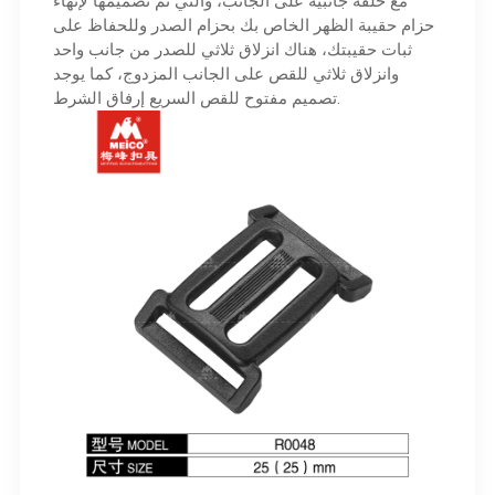
مع حلقة جانبية على الجانب، والتي تم تصميمها لإنهاء
حزام حقيبة الظهر الخاص بك بحزام الصدر وللحفاظ على
ثبات حقيبتك، هناك انزلاق ثلاثي للصدر من جانب واحد
وانزلاق ثلاثي للقص على الجانب المزدوج، كما يوجد
تصميم مفتوح للقص السريع إرفاق الشرط.