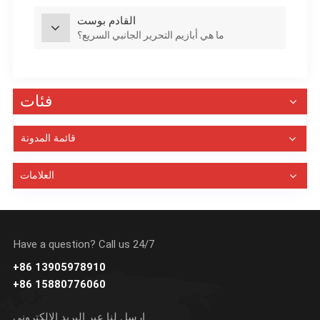
القادم بوست
ما هي أبازيم التحرير الجانبي السريع؟
فئات
قائمة المدونة
العلامات
Have a question? Call us 24/7
+86 13905978910
+86 15880776060
ارسل لنا عبر البريد الإلكتروني