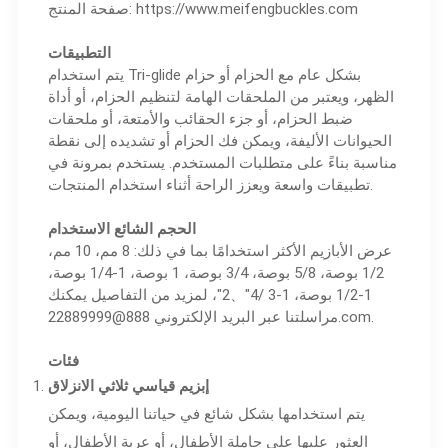
https://www.meifengbuckles.com
صفحة المنتج:
التطبيقات
يتم استخدام Tri-glide بشكل عام مع الحزام أو حزام
الظهر، ويعتبر من الملحقات الهامة لتنظيم الحزام، أو أداة
ضبط الحزام، أو جزء الحقائب والأمتعة، أو ملحقات
الحيوانات الأليفة، ويمكن فك الحزام أو تشديده إلى نقطة
مناسبة بناءً على متطلبات المستخدم. يستخدم بمرونة في
تطبيقات واسعة ويعزز الراحة أثناء استخدام المنتجات.
الحجم الشائع الاستخدام
عرض الأبازيم الأكثر استخدامًا بما في ذلك: 8 مم، 10 مم،
1/2 بوصة، 5/8 بوصة، 3/4 بوصة، 1 بوصة، 1-1/4 بوصة،
1-1/2 بوصة، 1-3 /4"、2"، لمزيد من التفاصيل يمكنك
.
888@22889999.com
مراسلتنا عبر البريد الإلكتروني
فئات
إبزيم قياسي ثلاثي الانزلاق
يتم استخدامها بشكل شائع في حياتنا اليومية، ويمكن
العثور عليها على حاملة الأطفال، أو عربة الأطفال، أو